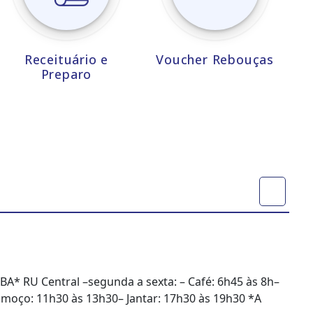
Receituário e
Voucher Rebouças
Preparo
BA* RU Central –segunda a sexta: – Café: 6h45 às 8h–
Almoço: 11h30 às 13h30– Jantar: 17h30 às 19h30 *A