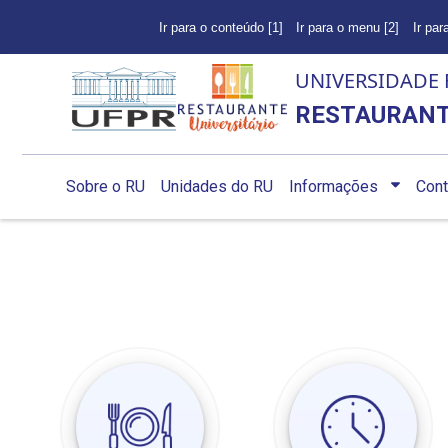
Ir para o conteúdo [1]
Ir para o menu [2]
Ir par
UNIVERSIDADE 
RESTAURANT
Sobre o RU
Unidades do RU
Informações
Cont