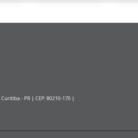
,
Curitiba - PR |
CEP: 80210-170 |