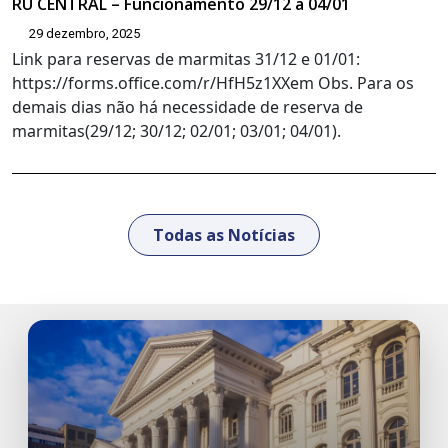
RU CENTRAL – Funcionamento 29/12 a 04/01
29 dezembro, 2025
Link para reservas de marmitas 31/12 e 01/01:
https://forms.office.com/r/HfH5z1XXem Obs. Para os
demais dias não há necessidade de reserva de
marmitas(29/12; 30/12; 02/01; 03/01; 04/01).
Todas as Notícias