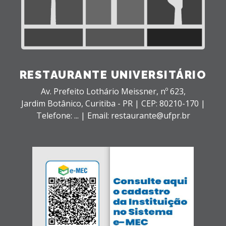
RESTAURANTE UNIVERSITÁRIO
Av. Prefeito Lothário Meissner, nº 623,
Jardim Botânico,
Curitiba - PR |
CEP: 80210-170 |
Telefone: ... | Email: restaurante@ufpr.br