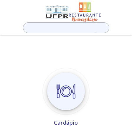
Pesquisar
por:
Cardápio