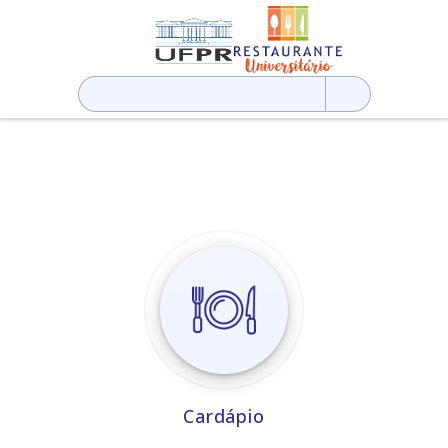
Pesquisar
por:
Cardápio