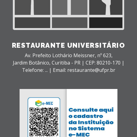
RESTAURANTE UNIVERSITÁRIO
Av. Prefeito Lothário Meissner, nº 623,
Jardim Botânico,
Curitiba - PR |
CEP: 80210-170 |
Telefone: ... | Email: restaurante@ufpr.br