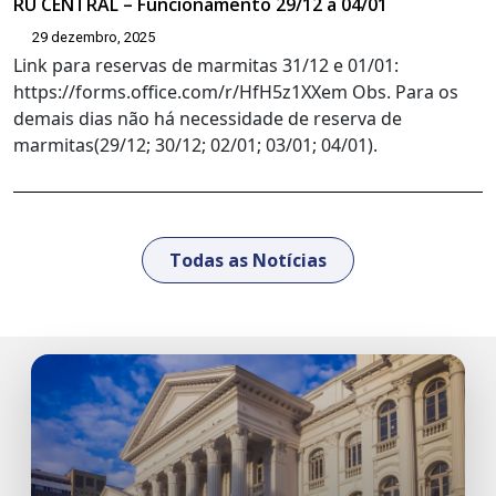
RU CENTRAL – Funcionamento 29/12 a 04/01
29 dezembro, 2025
Link para reservas de marmitas 31/12 e 01/01:
https://forms.office.com/r/HfH5z1XXem Obs. Para os
demais dias não há necessidade de reserva de
marmitas(29/12; 30/12; 02/01; 03/01; 04/01).
Todas as Notícias