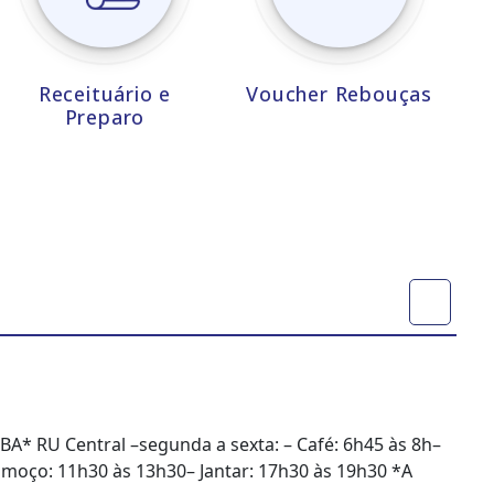
Receituário e
Voucher Rebouças
Preparo
BA* RU Central –segunda a sexta: – Café: 6h45 às 8h–
Almoço: 11h30 às 13h30– Jantar: 17h30 às 19h30 *A