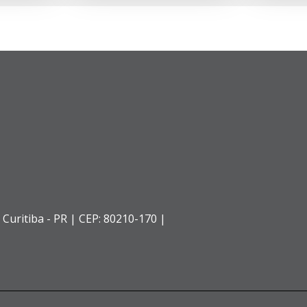
,
Curitiba - PR |
CEP: 80210-170 |