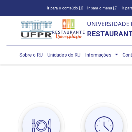
Ir para o conteúdo [1]
Ir para o menu [2]
Ir par
UNIVERSIDADE 
RESTAURANT
Sobre o RU
Unidades do RU
Informações
Cont