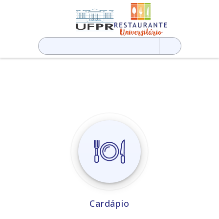
Pesquisar
por:
Cardápio