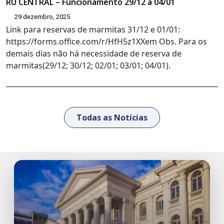
RU CENTRAL – Funcionamento 29/12 a 04/01
29 dezembro, 2025
Link para reservas de marmitas 31/12 e 01/01:
https://forms.office.com/r/HfH5z1XXem Obs. Para os
demais dias não há necessidade de reserva de
marmitas(29/12; 30/12; 02/01; 03/01; 04/01).
Todas as Notícias