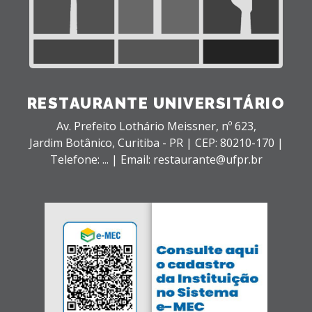
RESTAURANTE UNIVERSITÁRIO
Av. Prefeito Lothário Meissner, nº 623,
Jardim Botânico,
Curitiba - PR |
CEP: 80210-170 |
Telefone: ... | Email: restaurante@ufpr.br