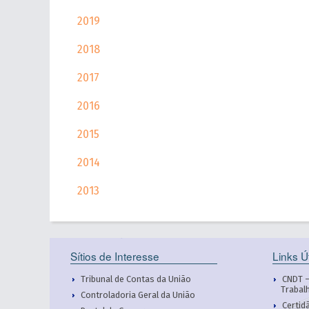
2019
2018
2017
2016
2015
2014
2013
Sítios de Interesse
Links Ú
Tribunal de Contas da União
CNDT –
Trabal
Controladoria Geral da União
Certid