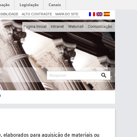
mação
Legislação
Canais
SIBILIDADE
ALTO CONTRASTE
MAPA DO SITE
Página Inicial
Intranet
Webmail
Comunicação
9
e, elaborados para aquisição de materiais ou