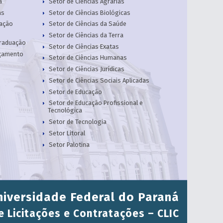
a
Setor de Ciências Agrárias
as
Setor de Ciências Biológicas
cação
Setor de Ciências da Saúde
Setor de Ciências da Terra
Graduação
Setor de Ciências Exatas
rçamento
Setor de Ciências Humanas
Setor de Ciências Jurídicas
Setor de Ciências Sociais Aplicadas
Setor de Educação
Setor de Educação Profissional e
Tecnológica
Setor de Tecnologia
Setor Litoral
Setor Palotina
niversidade Federal do Paraná
 Licitações e Contratações – CLIC