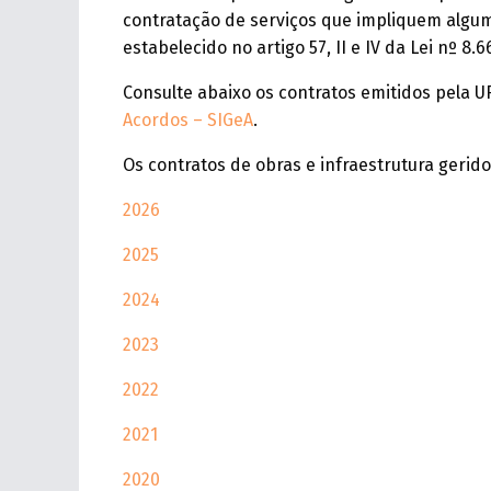
contratação de serviços que impliquem alguma
estabelecido no artigo 57, II e IV da Lei nº 8.
Consulte abaixo os contratos emitidos pela U
Acordos – SIGeA
.
Os contratos de obras e infraestrutura gerid
2026
2025
2024
2023
2022
2021
2020