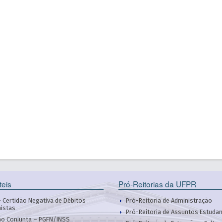
teis
Pró-Reitorias da UFPR
 Certidão Negativa de Débitos
Pró-Reitoria de Administração
histas
Pró-Reitoria de Assuntos Estudan
ão Conjunta – PGFN/INSS