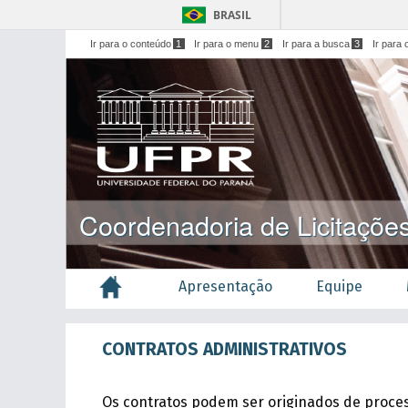
BRASIL
Ir para o conteúdo
1
Ir para o menu
2
Ir para a busca
3
Ir para 
Coordenadoria de Licitaçõe
Apresentação
Equipe
CONTRATOS ADMINISTRATIVOS
Os contratos podem ser originados de process