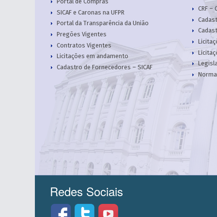
Portal de Compras
CRF – 
SICAF e Caronas na UFPR
Cadast
Portal da Transparência da União
Cadast
Pregões Vigentes
Licita
Contratos Vigentes
Licita
Licitações em andamento
Legisl
Cadastro de Fornecedores – SICAF
Norma
Redes Sociais