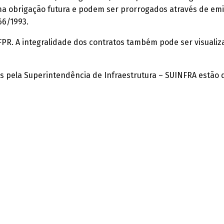
 obrigação futura e podem ser prorrogados através de emiss
666/1993.
FPR. A integralidade dos contratos também pode ser visuali
os pela Superintendência de Infraestrutura – SUINFRA estão 