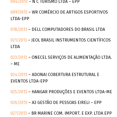
004/2013
– N C TURISMO LTDA – EPP
009/2013
– WR COMÉRCIO DE ARTIGOS ESPORTIVOS
LTDA-EPP
018/2013
– DELL COMPUTADORES DO BRASIL LTDA
021/2013
– JEOL BRASIL INSTRUMENTOS CIENTÍFICOS
LTDA
023/2013
– ONECEL SERVIÇOS DE ALIMENTAÇÃO LTDA.
– ME
024/2013
– ADONAI COBERTURA ESTRUTURAL E
EVENTOS LTDA-EPP
025/2013
– HANGAR PRODUÇÕES E EVENTOS LTDA-ME
026/2013
– A3 GESTÃO DE PESSOAS EIRELI – EPP
027/2013
– BR MARINE COM. IMPORT. E EXP. LTDA EPP