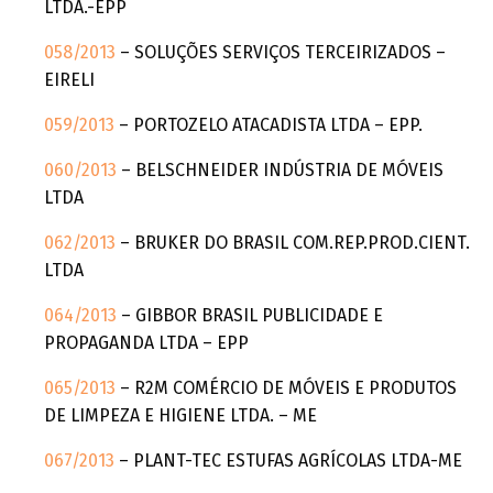
LTDA.-EPP
058/2013
– SOLUÇÕES SERVIÇOS TERCEIRIZADOS –
EIRELI
059/2013
– PORTOZELO ATACADISTA LTDA – EPP.
060/2013
– BELSCHNEIDER INDÚSTRIA DE MÓVEIS
LTDA
062/2013
– BRUKER DO BRASIL COM.REP.PROD.CIENT.
LTDA
064/2013
– GIBBOR BRASIL PUBLICIDADE E
PROPAGANDA LTDA – EPP
065/2013
– R2M COMÉRCIO DE MÓVEIS E PRODUTOS
DE LIMPEZA E HIGIENE LTDA. – ME
067/2013
– PLANT-TEC ESTUFAS AGRÍCOLAS LTDA-ME