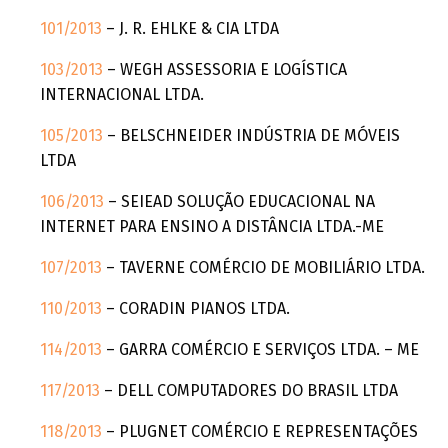
101/2013
– J. R. EHLKE & CIA LTDA
103/2013
– WEGH ASSESSORIA E LOGÍSTICA
INTERNACIONAL LTDA.
105/2013
– BELSCHNEIDER INDÚSTRIA DE MÓVEIS
LTDA
106/2013
– SEIEAD SOLUÇÃO EDUCACIONAL NA
INTERNET PARA ENSINO A DISTÂNCIA LTDA.-ME
107/2013
– TAVERNE COMÉRCIO DE MOBILIÁRIO LTDA.
110/2013
– CORADIN PIANOS LTDA.
114/2013
– GARRA COMÉRCIO E SERVIÇOS LTDA. – ME
117/2013
– DELL COMPUTADORES DO BRASIL LTDA
118/2013
– PLUGNET COMÉRCIO E REPRESENTAÇÕES