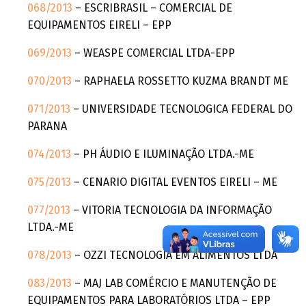
068/2013
– ESCRIBRASIL – COMERCIAL DE
EQUIPAMENTOS EIRELI – EPP
069/2013
– WEASPE COMERCIAL LTDA-EPP
070/2013
– RAPHAELA ROSSETTO KUZMA BRANDT ME
071/2013
– UNIVERSIDADE TECNOLOGICA FEDERAL DO
PARANA
074/2013
– PH ÁUDIO E ILUMINAÇÃO LTDA.-ME
075/2013
– CENARIO DIGITAL EVENTOS EIRELI – ME
077/2013
– VITORIA TECNOLOGIA DA INFORMAÇÃO
LTDA.-ME
078/2013
– OZZI TECNOLOGIA EM ALIMENTOS LTDA
083/2013
– MAJ LAB COMÉRCIO E MANUTENÇÃO DE
EQUIPAMENTOS PARA LABORATÓRIOS LTDA – EPP