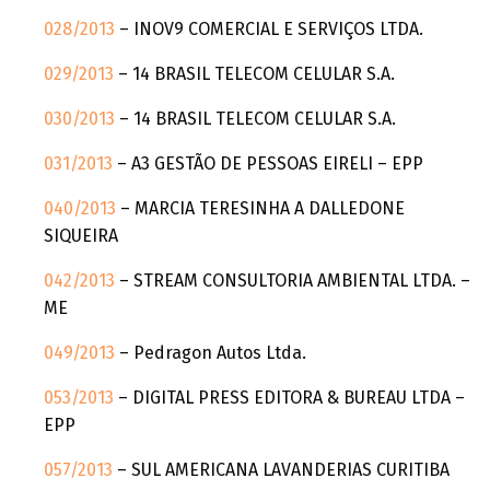
028/2013
– INOV9 COMERCIAL E SERVIÇOS LTDA.
029/2013
– 14 BRASIL TELECOM CELULAR S.A.
030/2013
– 14 BRASIL TELECOM CELULAR S.A.
031/2013
– A3 GESTÃO DE PESSOAS EIRELI – EPP
040/2013
– MARCIA TERESINHA A DALLEDONE
SIQUEIRA
042/2013
– STREAM CONSULTORIA AMBIENTAL LTDA. –
ME
049/2013
– Pedragon Autos Ltda.
053/2013
– DIGITAL PRESS EDITORA & BUREAU LTDA –
EPP
057/2013
– SUL AMERICANA LAVANDERIAS CURITIBA