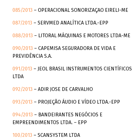
085/2013
– OPERACIONAL SONORIZAÇAO EIRELI-ME
087/2013
– SERVMED ANALÍTICA LTDA.-EPP
088/2013
– LITORAL MÁQUINAS E MOTORES LTDA-ME
090/2013
– CAPEMISA SEGURADORA DE VIDA E
PREVIDÊNCIA S.A.
091/2013
– JEOL BRASIL INSTRUMENTOS CIENTÍFICOS
LTDA
092/2013
– ADIR JOSE DE CARVALHO
093/2013
– PROJEÇÃO ÁUDIO E VÍDEO LTDA.-EPP
094/2013
– BANDEIRANTES NEGÓCIOS E
EMPREENDIMENTOS LTDA. – EPP
100/2013
– SCANSYSTEM LTDA