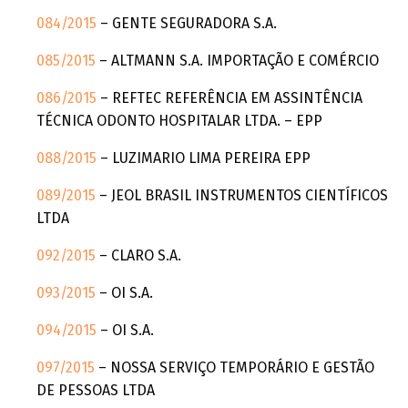
084/2015
– GENTE SEGURADORA S.A.
085/2015
– ALTMANN S.A. IMPORTAÇÃO E COMÉRCIO
086/2015
– REFTEC REFERÊNCIA EM ASSINTÊNCIA
TÉCNICA ODONTO HOSPITALAR LTDA. – EPP
088/2015
– LUZIMARIO LIMA PEREIRA EPP
089/2015
– JEOL BRASIL INSTRUMENTOS CIENTÍFICOS
LTDA
092/2015
– CLARO S.A.
093/2015
– OI S.A.
094/2015
– OI S.A.
097/2015
– NOSSA SERVIÇO TEMPORÁRIO E GESTÃO
DE PESSOAS LTDA