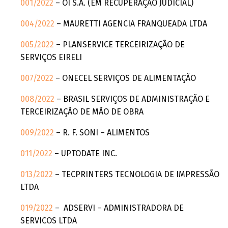
001/2022
– OI S.A. (EM RECUPERAÇÃO JUDICIAL)
004/2022
– MAURETTI AGENCIA FRANQUEADA LTDA
005/2022
– PLANSERVICE TERCEIRIZAÇÃO DE
SERVIÇOS EIRELI
007/2022
– ONECEL SERVIÇOS DE ALIMENTAÇÃO
008/2022
– BRASIL SERVIÇOS DE ADMINISTRAÇÃO E
TERCEIRIZAÇÃO DE MÃO DE OBRA
009/2022
– R. F. SONI – ALIMENTOS
011/2022
– UPTODATE INC.
013/2022
– TECPRINTERS TECNOLOGIA DE IMPRESSÃO
LTDA
019/2022
– ADSERVI – ADMINISTRADORA DE
SERVICOS LTDA