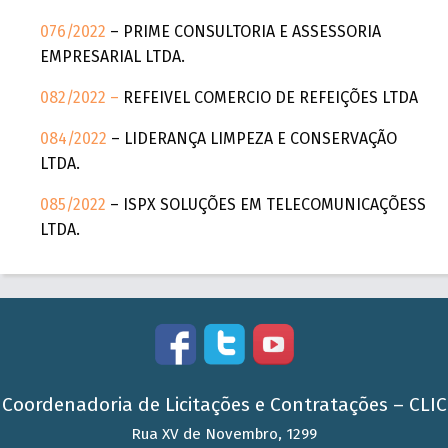
076/2022
– PRIME CONSULTORIA E ASSESSORIA
EMPRESARIAL LTDA.
082/2022 –
REFEIVEL COMERCIO DE REFEIÇÕES LTDA
084/2022
– LIDERANÇA LIMPEZA E CONSERVAÇÃO
LTDA.
085/2022
– ISPX SOLUÇÕES EM TELECOMUNICAÇÕESS
LTDA.
Coordenadoria de Licitações e Contratações – CLIC
Rua XV de Novembro, 1299