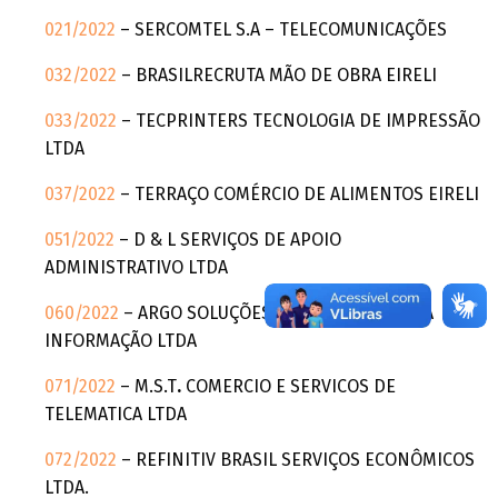
021/2022
– SERCOMTEL S.A – TELECOMUNICAÇÕES
032/2022
– BRASILRECRUTA MÃO DE OBRA EIRELI
033/2022
– TECPRINTERS TECNOLOGIA DE IMPRESSÃO
LTDA
037/2022
– TERRAÇO COMÉRCIO DE ALIMENTOS EIRELI
051/2022
– D & L SERVIÇOS DE APOIO
ADMINISTRATIVO LTDA
060/2022
– ARGO SOLUÇÕES EM TECNOLOGIA DA
INFORMAÇÃO LTDA
071/2022
– M.S.T
.
COMERCIO E SERVICOS DE
TELEMATICA LTDA
072/2022
– REFINITIV BRASIL SERVIÇOS ECONÔMICOS
LTDA.