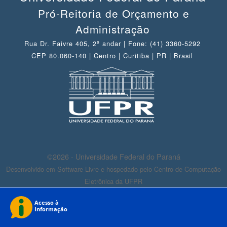
Pró-Reitoria de Orçamento e
Administração
Rua Dr. Faivre 405, 2º andar | Fone: (41) 3360-5292
CEP 80.060-140 | Centro | Curitiba | PR | Brasil
©2026 - Universidade Federal do Paraná
Desenvolvido em Software Livre e hospedado pelo Centro de Computação
Eletrônica da UFPR