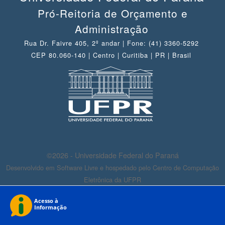
Pró-Reitoria de Orçamento e
Administração
Rua Dr. Faivre 405, 2º andar | Fone: (41) 3360-5292
CEP 80.060-140 | Centro | Curitiba | PR | Brasil
©2026 - Universidade Federal do Paraná
Desenvolvido em Software Livre e hospedado pelo Centro de Computação
Eletrônica da UFPR