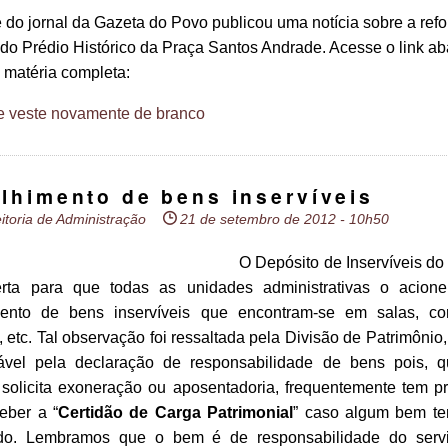
 do jornal da Gazeta do Povo publicou uma notícia sobre a ref
do Prédio Histórico da Praça Santos Andrade. Acesse o link ab
a matéria completa:
 veste novamente de branco
lhimento de bens inservíveis
itoria de Administração
21 de setembro de 2012 - 10h50
O Depósito de Inservíveis d
rta para que todas as unidades administrativas o acion
mento de bens inservíveis que encontram-se em salas, cor
 etc. Tal observação foi ressaltada pela Divisão de Patrimônio
ável pela declaração de responsabilidade de bens pois, 
 solicita exoneração ou aposentadoria, frequentemente tem 
eber a “
Certidão de Carga Patrimonial
” caso algum bem te
ado. Lembramos que o bem é de responsabilidade do serv