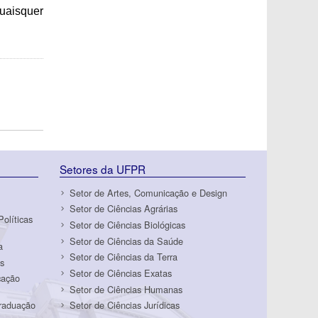
uaisquer
Setores da UFPR
Setor de Artes, Comunicação e Design
Setor de Ciências Agrárias
Políticas
Setor de Ciências Biológicas
Setor de Ciências da Saúde
a
Setor de Ciências da Terra
s
Setor de Ciências Exatas
cação
Setor de Ciências Humanas
Graduação
Setor de Ciências Jurídicas