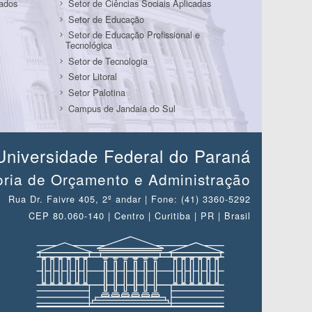
Dados
Setor de Ciências Sociais Aplicadas
Setor de Educação
Setor de Educação Profissional e
Tecnológica
Setor de Tecnologia
Setor Litoral
Setor Palotina
Campus de Jandaia do Sul
Universidade Federal do Paraná
oria de Orçamento e Administração
Rua Dr. Faivre 405, 2º andar | Fone: (41) 3360-5292
CEP 80.060-140 | Centro | Curitiba | PR | Brasil