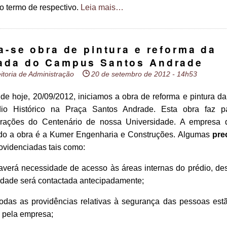
o termo de respectivo.
Leia mais…
ia-se obra de pintura e reforma da
ada do Campus Santos Andrade
itoria de Administração
20 de setembro de 2012 - 14h53
de hoje, 20/09/2012, iniciamos a obra de reforma e pintura d
io Histórico na Praça Santos Andrade. Esta obra faz p
ações do Centenário de nossa Universidade. A empresa 
ndo a obra é a Kumer Engenharia e Construções. Algumas
pre
ovidenciadas tais como:
rá necessidade de acesso às áreas internas do prédio, des
idade será contactada antecipadamente;
s as providências relativas à segurança das pessoas est
 pela empresa;