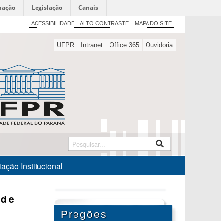
mação
Legislação
Canais
ACESSIBILIDADE
ALTO CONTRASTE
MAPA DO SITE
UFPR
Intranet
Office 365
Ouvidoria
ação Institucional
ade
Pregões