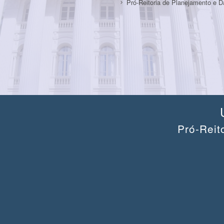
Pró-Reitoria de Planejamento e 
Pró-Reit