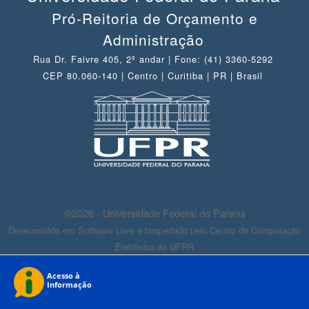
Pró-Reitoria de Orçamento e
Administração
Rua Dr. Faivre 405, 2º andar | Fone: (41) 3360-5292
CEP 80.060-140 | Centro | Curitiba | PR | Brasil
©2026 - Universidade Federal do Paraná
Desenvolvido em Software Livre e hospedado pelo Centro de Computação
Eletrônica da UFPR