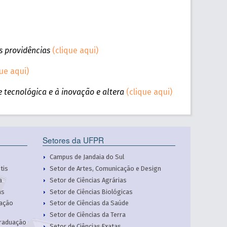
as providências
(clique aqui)
que aqui)
e tecnológica e à inovação e altera
(clique aqui)
Setores da UFPR
Campus de Jandaia do Sul
tis
Setor de Artes, Comunicação e Design
a
Setor de Ciências Agrárias
as
Setor de Ciências Biológicas
cação
Setor de Ciências da Saúde
Setor de Ciências da Terra
Graduação
Setor de Ciências Exatas