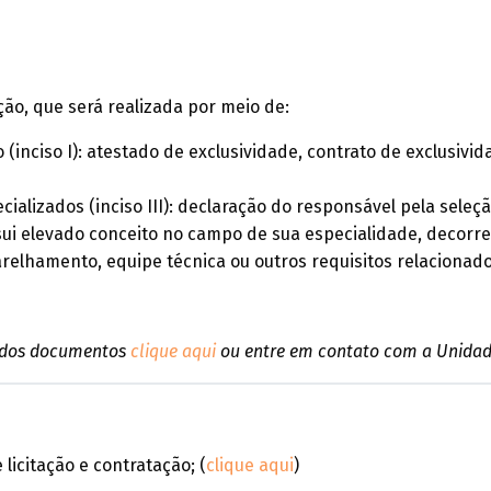
ão, que será realizada por meio de:
(inciso I): atestado de exclusividade, contrato de exclusiv
ecializados (inciso III): declaração do responsável pela s
ui elevado conceito no campo de sua especialidade, decorr
arelhamento, equipe técnica ou outros requisitos relacionado
o dos documentos
clique aqui
ou entre em contato com a Unidad
licitação e contratação; (
clique aqui
)