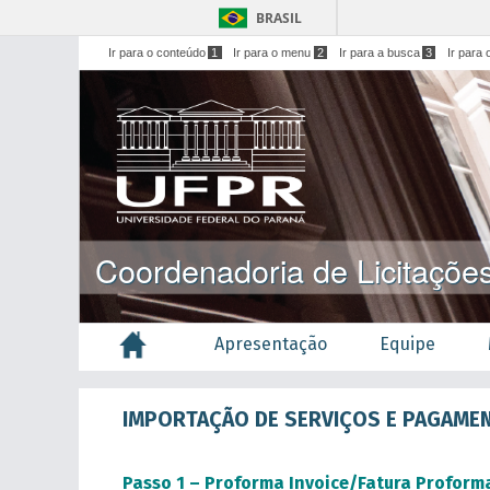
BRASIL
Ir para o conteúdo
1
Ir para o menu
2
Ir para a busca
3
Ir para 
Coordenadoria de Licitaçõe
Apresentação
Equipe
IMPORTAÇÃO DE SERVIÇOS E PAGAME
Passo 1 – Proforma Invoice/Fatura Proform