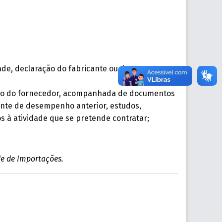
idade, declaração do fabricante ou documento
eleção do fornecedor, acompanhada de documentos
ente de desempenho anterior, estudos,
s à atividade que se pretende contratar;
e de Importações.