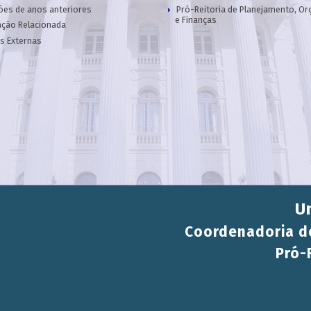
ções de anos anteriores
Pró-Reitoria de Planejamento, O
e Finanças
ação Relacionada
s Externas
U
Coordenadoria de
Pró-