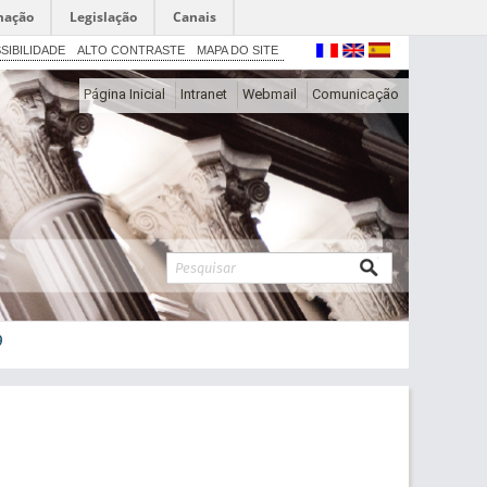
mação
Legislação
Canais
SIBILIDADE
ALTO CONTRASTE
MAPA DO SITE
Página Inicial
Intranet
Webmail
Comunicação
9