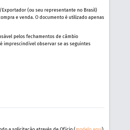
/Exportador (ou seu representante no Brasil)
 compra e venda. O documento é utilizado apenas
ponsável pelos fechamentos de câmbio
é imprescindível observar se as seguintes
do a solicitação através de Ofício (
modelo aqui
),