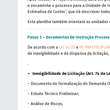
e encaminhe o processo para a Unidade de Imp
Estimativa de Custos”, que irá descrever tod
Esta planilha também orientará as unidades
Passo 3 – Documentos De Instrução Proces
De acordo com a
Lei 14.133
e
IN PRA/PROPLAN
de inexigibilidade e de dispensa de licitaçã
.
Inexigibilidade de Licitação (Art. 74 da Le
– Documento de Formalização de Demanda (DF
– Estudo Técnico Preliminar;
– Análise de Riscos;