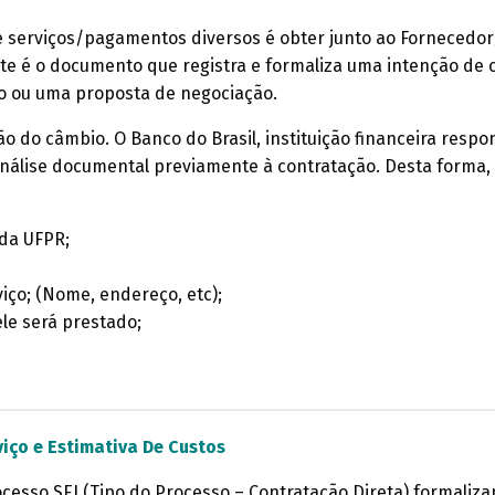
e serviços/pagamentos diversos é obter junto ao Fornecedor
te é o documento que registra e formaliza uma intenção de
o ou uma proposta de negociação.
o do câmbio. O Banco do Brasil, instituição financeira res
análise documental previamente à contratação. Desta forma, 
da UFPR;
iço; (Nome, endereço, etc);
le será prestado;
iço e Estimativa De Custos
cesso SEI (Tipo do Processo – Contratação Direta) formalizan