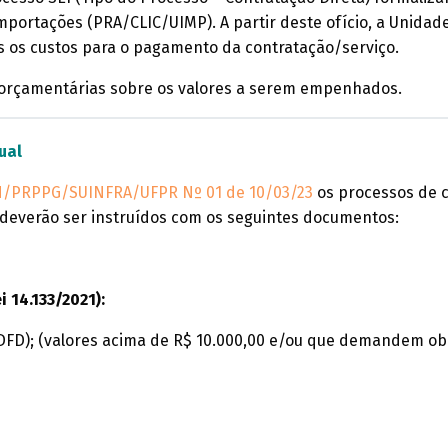
ortações (PRA/CLIC/UIMP). A partir deste ofício, a Unidade
os os custos para o pagamento da contratação/serviço.
 orçamentárias sobre os valores a serem empenhados.
sual
/PRPPG/SUINFRA/UFPR Nº 01 de 10/03/23
os processos de 
o, deverão ser instruídos com os seguintes documentos:
i 14.133/2021):
D); (valores acima de R$ 10.000,00 e/ou que demandem obri