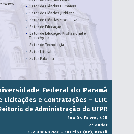
rçamento
Setor de Ciências Humanas
Setor de Ciências Jurídicas
Setor de Ciências Sociais Aplicadas
Setor de Educação
Setor de Educação Profissional e
Tecnológica
Setor de Tecnologia
Setor Litoral
Setor Palotina
niversidade Federal do Paraná
 Licitações e Contratações – CLIC
Reitoria de Administração da UFPR
Rua Dr. Faivre, 405
2° andar
CEP 80060-140 - Curitiba (PR), Brasil