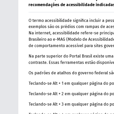
recomendações de acessibilidade indicada
O termo acessibilidade significa incluir a pe
exemplos são os prédios com rampas de acess
Na internet, acessibilidade refere-se princ
Brasileiro ao e-MAG (Modelo de Acessibilida
de comportamento acessível para sites gove
Na parte superior do Portal Brasil existe um
contraste. Essas ferramentas estão disponíve
Os padrões de atalhos do governo federal sã
Teclando-se Alt + 1 em qualquer página do p
Teclando-se Alt + 2 em qualquer página do po
Teclando-se Alt + 3 em qualquer página do p