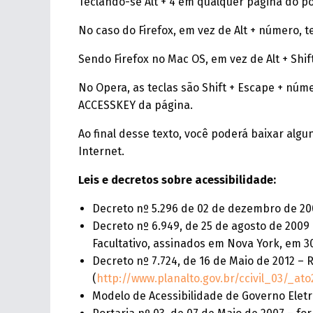
Teclando-se Alt + 4 em qualquer página do po
No caso do Firefox, em vez de Alt + número, t
Sendo Firefox no Mac OS, em vez de Alt + Shif
No Opera, as teclas são Shift + Escape + núme
ACCESSKEY da página.
Ao final desse texto, você poderá baixar alg
Internet.
Leis e decretos sobre acessibilidade:
Decreto nº 5.296 de 02 de dezembro de 20
Decreto nº 6.949, de 25 de agosto de 2009
Facultativo, assinados em Nova York, em 3
Decreto nº 7.724, de 16 de Maio de 2012 –
(
http://www.planalto.gov.br/ccivil_03/_a
Modelo de Acessibilidade de Governo Eletr