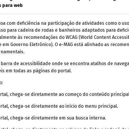
s para web
ssoa com deficiência na participação de atividades como o us
o para cadeira de rodas e banheiros adaptados para defici
ipalmente às recomendações do WCAG (World Content Accessib
de em Governo Eletrônico). O e-MAG está alinhado as recome
rnamentais.
a barra de acessibilidade onde se encontra atalhos de naveg
is em todas as páginas do portal.
o:
ortal, chega-se diretamente ao começo do conteúdo principal
rtal, chega-se diretamente ao início do menu principal.
ortal, chega-se diretamente em sua busca interna.