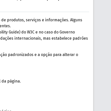
o de produtos, serviços e informações. Alguns
entes.
ility Guide) do W3C e no caso do Governo
ndações internacionais, mas estabelece padrões
ação padronizados e a opção para alterar o
 da página.