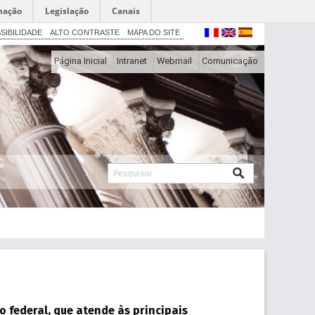
mação
Legislação
Canais
SIBILIDADE
ALTO CONTRASTE
MAPA DO SITE
Página Inicial
Intranet
Webmail
Comunicação
 federal, que atende às principais