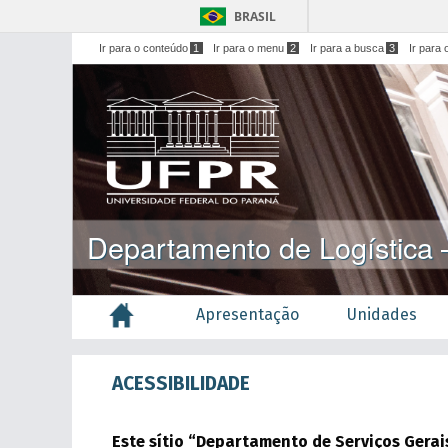
BRASIL
Ir para o conteúdo
1
Ir para o menu
2
Ir para a busca
3
Ir para 
Departamento de Logístic
Apresentação
Unidades
ACESSIBILIDADE
Este sítio “Departamento de Serviços Gerai