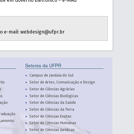
idade em Governo Eletrônico – e-MAG
lo e-mail: webdesign@ufpr.br
Setores da UFPR
Campus de Jandaia do Sul
tis
Setor de Artes, Comunicação e Design
a
Setor de Ciências Agrárias
as
Setor de Ciências Biológicas
cação
Setor de Ciências da Saúde
Setor de Ciências da Terra
Graduação
Setor de Ciências Exatas
rçamento
Setor de Ciências Humanas
Setor de Ciências Jurídicas